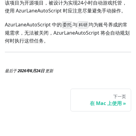
该项目为开源项目，被设计为实现24小时自动游戏托管，
使用 AzurLaneAutoScript 时应注意尽量避免手动操作。
AzurLaneAutoScript 中的
与
均为账号养成的常
委托
科研
规需求，无法被关闭，AzurLaneAutoScript 将会自动规划
何时执行这些任务。
最后
于
2026年6月24日
更新
下一页
在 Mac 上使用