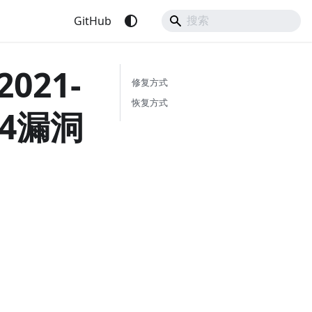
GitHub
2021-
修复方式
恢复方式
094漏洞