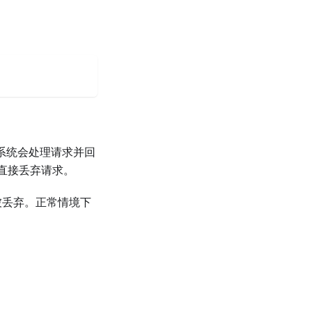
而系统会处理请求并回
直接丢弃请求。
会被丢弃。正常情境下