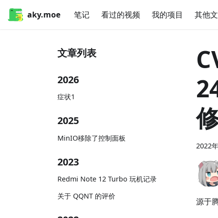
aky.moe
笔记
看过的视频
我的项目
其他文
C
文章列表
2
2026
症状1
2025
MinIO移除了控制面板
2022
2023
Redmi Note 12 Turbo 玩机记录
关于 QQNT 的评价
源于