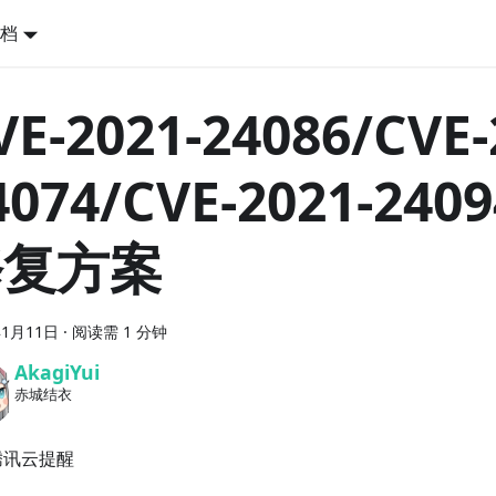
档
VE-2021-24086/CVE-
4074/CVE-2021-24
修复方案
年1月11日
·
阅读需 1 分钟
AkagiYui
赤城结衣
腾讯云提醒