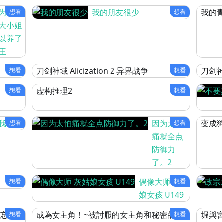
为是反
我的朋友很少
我的
想看
想看
大小姐
以养了
王
刀剑神域 Alicization 2 异界战争
刀剑神域
想看
想看
虚构推理2
想看
想看
我
因为太怕
变成
想看
想看
痛就全点
防御力
了。2
偶像大师 灰姑
想看
想看
娘女孩 U149
孩忘记戴
成為女主角！~被討厭的女主角和秘密的工
堀與宮村
想看
想看