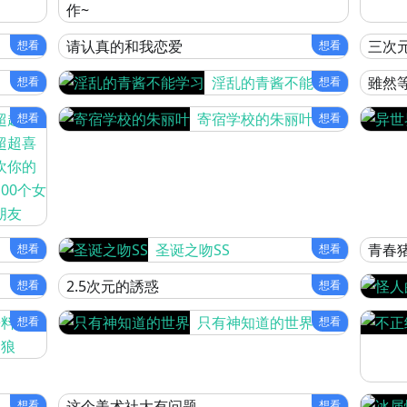
作~
请认真的和我恋爱
三次
想看
想看
淫乱的青酱不能学习
雖然
想看
想看
超超超
寄宿学校的朱丽叶
想看
想看
超超喜
欢你的
100个女
朋友
圣诞之吻SS
青春
想看
想看
2.5次元的誘惑
想看
想看
料 行
只有神知道的世界
想看
想看
贤狼
这个美术社大有问题
想看
想看