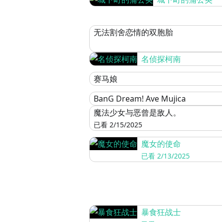
无法割舍恋情的双胞胎
名侦探柯南
赛马娘
BanG Dream! Ave Mujica
魔法少女与恶曾是敌人。
已看
2/15/2025
魔女的使命
已看
2/13/2025
暴食狂战士