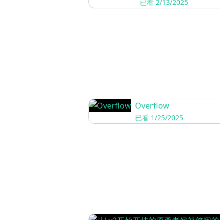
已看
2/13/2025
Overflow
已看
1/25/2025