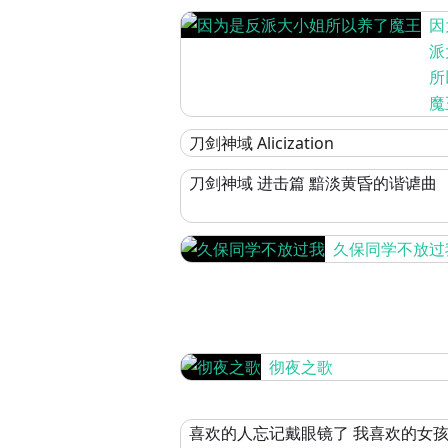
因
派
所
魔
刀剑神域 Alicization
刀剑神域 进击篇 黯淡黄昏的谐谑曲
久保同学不放过
彻夜之歌
喜欢的人忘记戴眼镜了 我喜欢的女