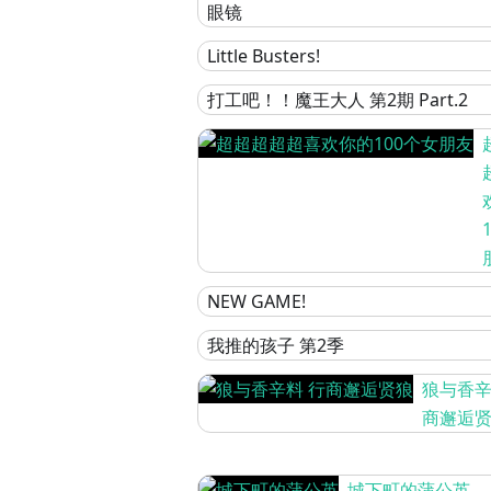
眼镜
Little Busters!
打工吧！！魔王大人 第2期 Part.2
NEW GAME!
我推的孩子 第2季
狼与香辛
商邂逅
城下町的蒲公英